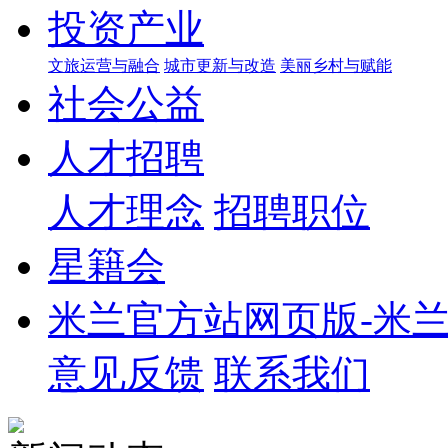
投资产业
文旅运营与融合
城市更新与改造
美丽乡村与赋能
社会公益
人才招聘
人才理念
招聘职位
星籍会
米兰官方站网页版-米兰M
意见反馈
联系我们