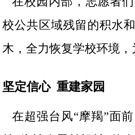
在校园内部，志愿者们
校公共区域残留的积水
木，全力恢复学校环境，
坚定信心 重建家园
在超强台风“摩羯”面