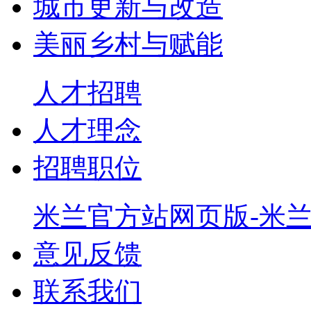
城市更新与改造
美丽乡村与赋能
人才招聘
人才理念
招聘职位
米兰官方站网页版-米兰M
意见反馈
联系我们