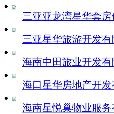
三亚亚龙湾星华套房
三亚星华旅游开发有
海南中田旅业开发有
海口星华房地产开发
海南星悦巢物业服务