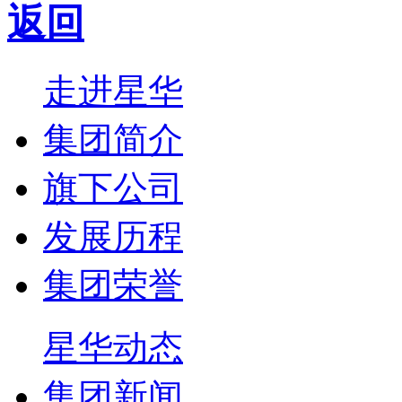
返回
走进星华
集团简介
旗下公司
发展历程
集团荣誉
星华动态
集团新闻