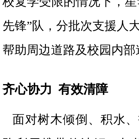
校复学受限的情况下，星
先锋”队，分批次支援人
帮助周边道路及校园内部
齐心协力 有效清障
面对树木倾倒、积水、