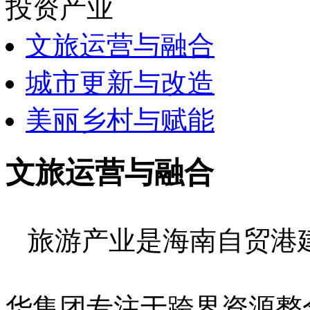
投资产业
文旅运营与融合
城市更新与改造
美丽乡村与赋能
文旅运营与融合
旅游产业是海南自贸港
华集团专注于跨界资源整