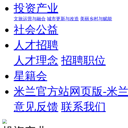
投资产业
文旅运营与融合
城市更新与改造
美丽乡村与赋能
社会公益
人才招聘
人才理念
招聘职位
星籍会
米兰官方站网页版-米兰M
意见反馈
联系我们