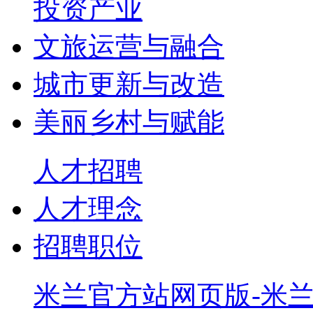
投资产业
文旅运营与融合
城市更新与改造
美丽乡村与赋能
人才招聘
人才理念
招聘职位
米兰官方站网页版-米兰M