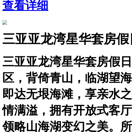
查看详细
三亚亚龙湾星华套房假
三亚亚龙湾星华套房假日
区，背倚青山，临湖望海
即达无垠海滩，享亲水之
情满溢，拥有开放式客厅
领略山海湖变幻之美。所