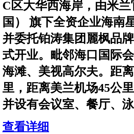
C区大华西海岸，由米兰官
国） 旗下全资企业海南
并委托铂涛集团麗枫品牌经
式开业。毗邻海口国际会
海滩、美视高尔夫。距离
里，距离美兰机场45公里
并设有会议室、餐厅、泳
查看详细