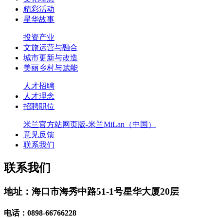
精彩活动
星华故事
投资产业
文旅运营与融合
城市更新与改造
美丽乡村与赋能
人才招聘
人才理念
招聘职位
米兰官方站网页版-米兰MiLan（中国）
意见反馈
联系我们
联系我们
地址：海口市海秀中路51-1号星华大厦20层
电话：0898-66766228