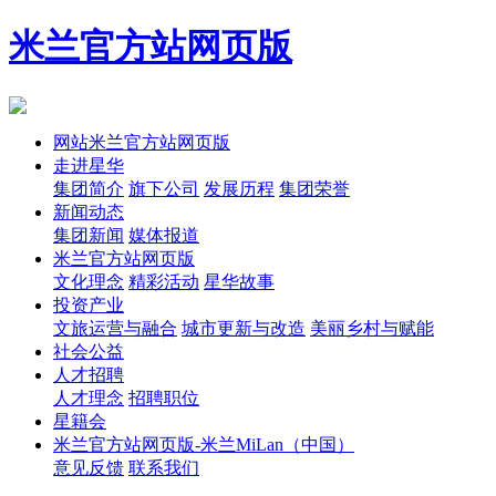
米兰官方站网页版
网站米兰官方站网页版
走进星华
集团简介
旗下公司
发展历程
集团荣誉
新闻动态
集团新闻
媒体报道
米兰官方站网页版
文化理念
精彩活动
星华故事
投资产业
文旅运营与融合
城市更新与改造
美丽乡村与赋能
社会公益
人才招聘
人才理念
招聘职位
星籍会
米兰官方站网页版-米兰MiLan（中国）
意见反馈
联系我们