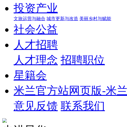
投资产业
文旅运营与融合
城市更新与改造
美丽乡村与赋能
社会公益
人才招聘
人才理念
招聘职位
星籍会
米兰官方站网页版-米兰M
意见反馈
联系我们