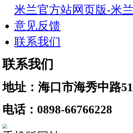
米兰官方站网页版-米兰M
意见反馈
联系我们
联系我们
地址：海口市海秀中路51
电话：0898-66766228