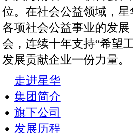
位。在社会公益领域，星
各项社会公益事业的发展
会，连续十年支持“希望
发展贡献企业一份力量。
走进星华
集团简介
旗下公司
发展历程