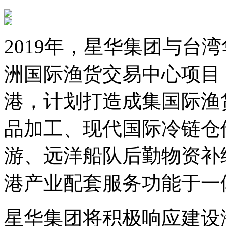
2019年，星华集团与台
洲国际渔货交易中心项目
港，计划打造成集国际渔
品加工、现代国际冷链仓
游、远洋船队后勤物资补
港产业配套服务功能于一
星华集团将积极响应建设