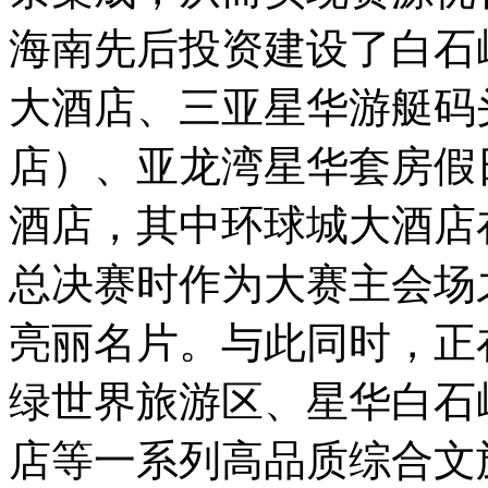
海南先后投资建设了白石
大酒店、三亚星华游艇码
店）、亚龙湾星华套房假
酒店，其中环球城大酒店在
总决赛时作为大赛主会场
亮丽名片。与此同时，正
绿世界旅游区、星华白石
店等一系列高品质综合文