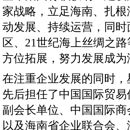
家战略，立足海南、扎根
动发展、持续运营，同时
区、21世纪海上丝绸之
方位拓展，努力发展成为
在注重企业发展的同时，
先后担任了中国国际贸易
副会长单位、中国国际商
以及海南省企业联合会、