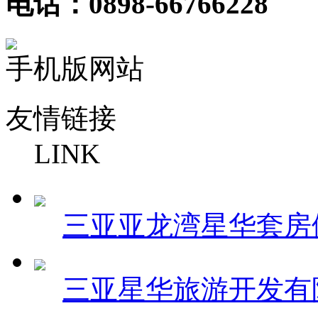
电话：0898-66766228
手机版网站
友情链接
LINK
三亚亚龙湾星华套房
三亚星华旅游开发有