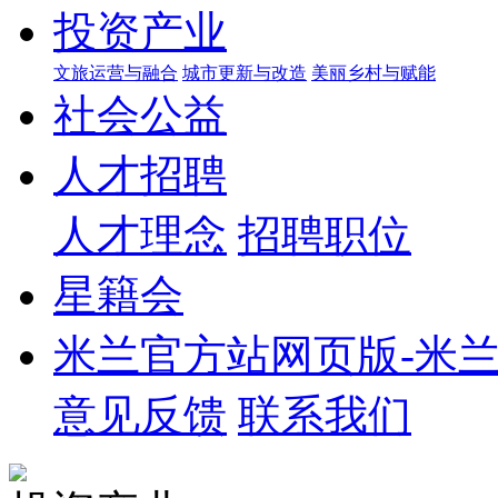
投资产业
文旅运营与融合
城市更新与改造
美丽乡村与赋能
社会公益
人才招聘
人才理念
招聘职位
星籍会
米兰官方站网页版-米兰M
意见反馈
联系我们