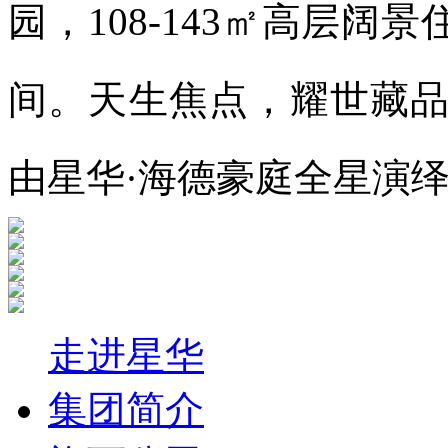
园，108-143㎡高层阔景
间。天生焦点，耀世藏
由星华·海德豪庭全星演
走进星华
集团简介