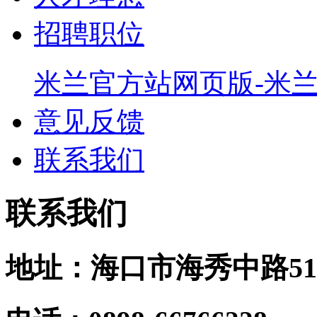
招聘职位
米兰官方站网页版-米兰M
意见反馈
联系我们
联系我们
地址：海口市海秀中路51